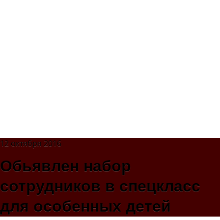
12 октября 2016
Обьявлен набор
сотрудников в спецкласс
для особенных детей