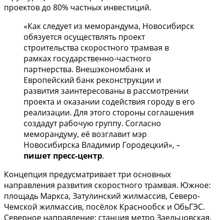
проектов до 80% частных инвестиций.
«Как следует из меморандума, Новосибирск
обязуется осуществлять проект
строительства скоростного трамвая в
рамках государственно-частного
партнерства. Внешэкономбанк и
Европейский банк реконструкции и
развития заинтересованы в рассмотрении
проекта и оказании содействия городу в его
реализации. Для этого стороны соглашения
создадут рабочую группу. Согласно
меморандуму, её возглавит мэр
Новосибирска Владимир Городецкий», –
пишет пресс-центр
.
Концепция предусматривает три основных
направления развития скоростного трамвая. Южное:
площадь Маркса, Затулинский жилмассив, Северо-
Чемской жилмассив, посёлок Краснообск и ОбьГЭС.
Северное направление: станция метро Заельцовская,