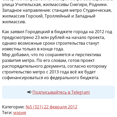
улица Учительская, жилмассивы Снегири, Родники.
Западное направление: станция метро Студенческая,
жилмассив Горский, Троллейный и Западный
жилмассив.
Как заявил Городецкий в бюджете города на 2012 год
предусмотрено 23 млн рублей на начало проекта,
однако возможные сроки строительства станут
известны только в конце года.
Мэр добавил, что по сохраняется и перспектива
развития метро. По его словам, готов проект
распорядительного документа, согласно которому
строительство метро с 2013 года всё же будет
софинансироваться из федерального бюджета.
📢
Подписывайтесь в Telegram
Категории:
№5 (321) 22 февраля 2012
Теги:
мэрия