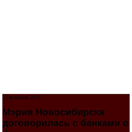
22 февраля 2012
Мэрия Новосибирска
договорилась с банками о