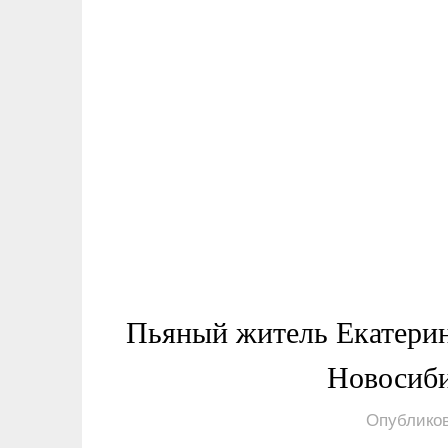
Пьяный житель Екатерин
Новосиб
Опубликов