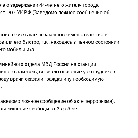
а о задержании 44-летнего жителя города
2 ст. 207 УК РФ (Заведомо ложное сообщение об
отовящемся акте незаконного вмешательства в
или его быстро, т.к., находясь в пьяном состоянии
его мобильника.
линейного отдела МВД России на станции
вшего алкоголь, вызвало опасение у сотрудников
зову врачи оказали гражданину необходимую
.
(Заведомо ложное сообщение об акте терроризма).
ли лишение свободы от 3 до 5 лет.