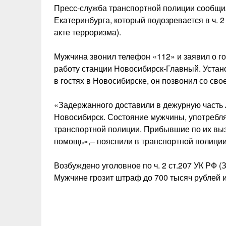
Пресс-служба транспортной полиции сообщил
Екатеринбурга, который подозревается в ч. 
акте терроризма).
Мужчина звонил телефон «112» и заявил о г
работу станции Новосибирск-Главный. Установ
в гостях в Новосибирске, он позвонил со сво
«Задержанного доставили в дежурную часть 
Новосибирск. Состояние мужчины, употребля
транспортной полиции. Прибывшие по их вы
помощь»,– пояснили в транспортной полиции
Возбуждено уголовное по ч. 2 ст.207 УК РФ 
Мужчине грозит штраф до 700 тысяч рублей и