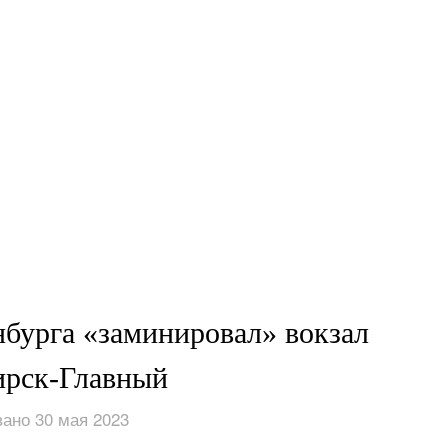
бурга «заминировал» вокзал
ирск-Главный
ано 30 мая 2023