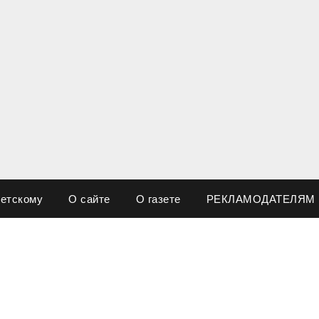
ветскому
О сайте
О газете
РЕКЛАМОДАТЕЛЯМ