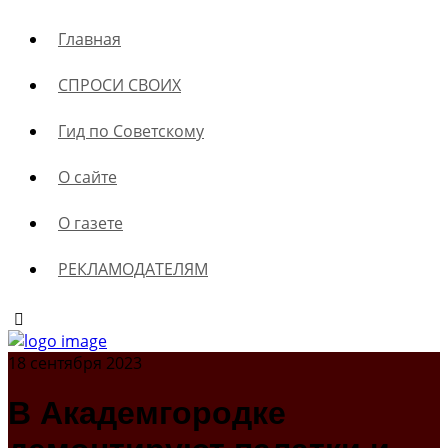
Главная
СПРОСИ СВОИХ
Гид по Советскому
О сайте
О газете
РЕКЛАМОДАТЕЛЯМ
18 сентября 2023
В Академгородке