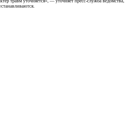
тер травм уточняется», — уточняет пресс-служба ведомства,
устанавливаются.