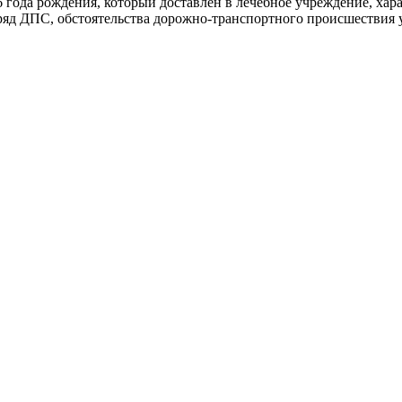
года рождения, который доставлен в лечебное учреждение, харак
аряд ДПС, обстоятельства дорожно-транспортного происшествия 