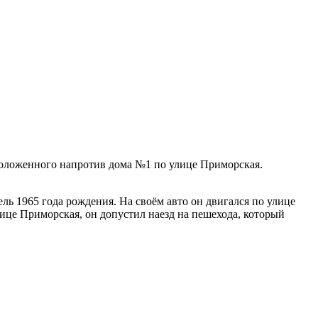
сположенного напротив дома №1 по улице Приморская.
ль 1965 года рождения. На своём авто он двигался по улице
ице Приморская, он допустил наезд на пешехода, который