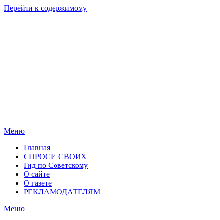
Перейти к содержимому
Родные
Новости
берега
Новосибирска
Меню
Главная
СПРОСИ СВОИХ
Гид по Советскому
О сайте
О газете
РЕКЛАМОДАТЕЛЯМ
Меню