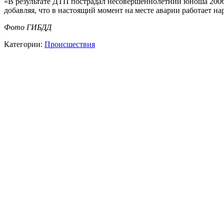
«В результате ДТП пострадал несовершеннолетний юноша 2006 
добавляя, что в настоящий момент на месте аварии работает н
Фото ГИБДД
Категории:
Происшествия