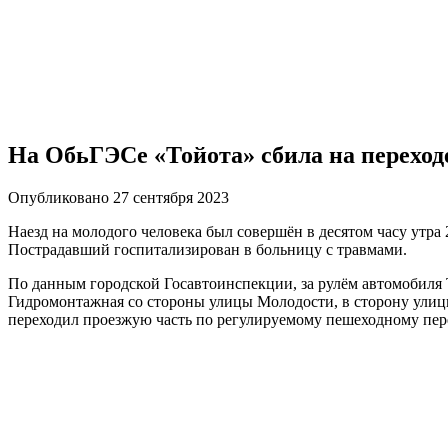
На ОбьГЭСе «Тойота» сбила на переход
Опубликовано 27 сентября 2023
Наезд на молодого человека был совершён в десятом часу утра
Пострадавший госпитализирован в больницу с травмами.
По данным городской Госавтоинспекции, за рулём автомобиля T
Гидромонтажная со стороны улицы Молодости, в сторону улицы 
переходил проезжую часть по регулируемому пешеходному пер