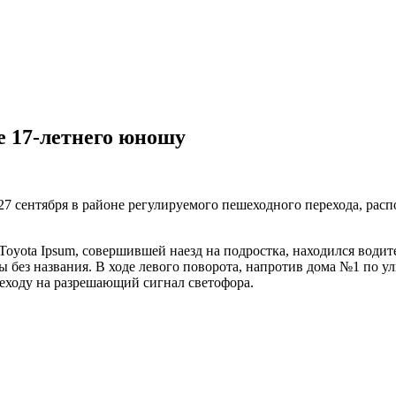
е 17-летнего юношу
 27 сентября в районе регулируемого пешеходного перехода, ра
oyota Ipsum, совершившей наезд на подростка, находился водите
без названия. В ходе левого поворота, напротив дома №1 по ул
еходу на разрешающий сигнал светофора.