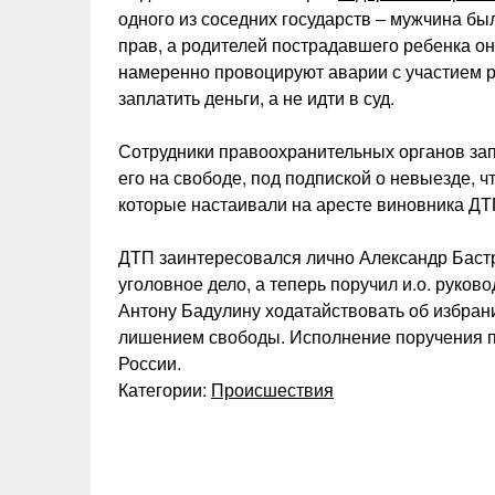
одного из соседних государств ‒ мужчина был
прав, а родителей пострадавшего ребенка он
намеренно провоцируют аварии с участием р
заплатить деньги, а не идти в суд.
Сотрудники правоохранительных органов зап
его на свободе, под подпиской о невыезде, ч
которые настаивали на аресте виновника ДТ
ДТП заинтересовался лично Александр Бастр
уголовное дело, а теперь поручил и.о. руко
Антону Бадулину ходатайствовать об избран
лишением свободы. Исполнение поручения п
России.
Категории:
Происшествия