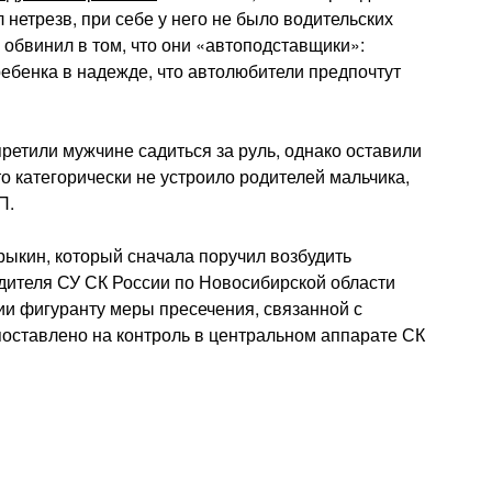
 нетрезв, при себе у него не было водительских
 обвинил в том, что они «автоподставщики»:
ебенка в надежде, что автолюбители предпочтут
ретили мужчине садиться за руль, однако оставили
то категорически не устроило родителей мальчика,
П.
ыкин, который сначала поручил возбудить
водителя СУ СК России по Новосибирской области
ии фигуранту меры пресечения, связанной с
оставлено на контроль в центральном аппарате СК