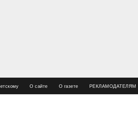
ветскому
О сайте
О газете
РЕКЛАМОДАТЕЛЯМ