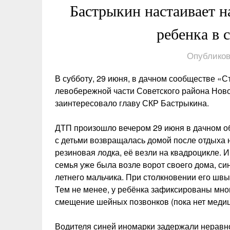
Бастрыкин настаивает н
ребенка в 
Опубликов
В субботу, 29 июня, в дачном сообществе «С
левобережной части Советского района Нов
заинтересовало главу СКР Бастрыкина.
ДТП произошло вечером 29 июня в дачном о
с детьми возвращалась домой после отдыха н
резиновая лодка, её везли на квадроцикле. И
семья уже была возле ворот своего дома, си
летнего мальчика. При столкновении его швы
Тем не менее, у ребёнка зафиксированы мно
смещение шейных позвонков (пока нет медиц
Водителя синей иномарки
задержали нерав