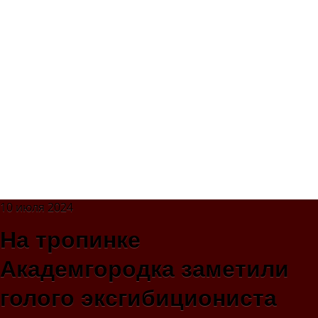
10 июля 2024
На тропинке
Академгородка заметили
голого эксгибициониста