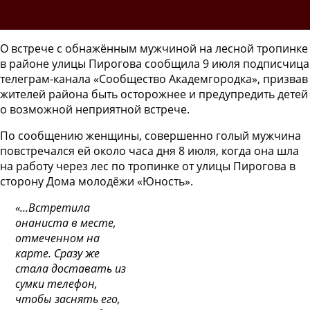
О встрече с обнажённым мужчиной на лесной тропинке
в районе улицы Пирогова сообщила 9 июля подписчица
телеграм-канала «Сообщество Академгородка», призвав
жителей района быть осторожнее и предупредить детей
о возможной неприятной встрече.
По сообщению женщины, совершенно голый мужчина
повстречался ей около часа дня 8 июля, когда она шла
на работу через лес по тропинке от улицы Пирогова в
сторону Дома молодёжи «Юность».
«…Встретила
онаниста в месте,
отмеченном на
карте. Сразу же
стала доставать из
сумки телефон,
чтобы заснять его,