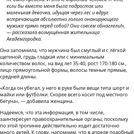
если бы вместо меня была подросток или
маленькая девочка, идущая через лес и вдруг
встречающая абсолютно голого онанирующего
мужика прямо перед собой? Они совсем обнаглели!»,
—
рассказала возмущённая жительница
Академгородка
.
Она запомнила, что мужчина был смуглый и с лёгкой
щетиной, грудь гладкая или с минимальным
количеством волос, на вид лет 35-40, рост 170-180 см.,
лицо прямоугольной формы, волосы темные прямые,
средней длины.
«Когда он убегал, у него в руке были вещи типа шорт и
майки или футболки. Скорее всего косит под местного
бегуна», — добавила женщина.
Надеемся, что эта информация, в том числе,
заинтересует правоохранительные органы, поскольку
по этой тропинке действительно ходит достаточно
много детей. К слову, напомним, что в апреле подобный