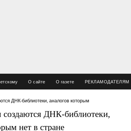
ветскому
О сайте
О газете
РЕКЛАМОДАТЕЛЯМ
и создаются ДНК-библиотеки,
орым нет в стране