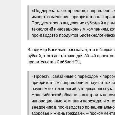
«Поддержка таких проектов, направленных
импортозамещение, приоритетна для прави
Предусмотрено выделение субсидий в рам
технологий инновационным компаниям, ко
производство продуктов биотехнологическ
Владимир Васильев рассказал, что в бюджете
рублей, этого достаточно для 30‒40 проекто
правительства СиббиоНОЦ
«Проекты, связанные с переходом к персо
приоритетным направлениям научно-техно
наукоемких технологий, утвержденных ук
Новосибирской области – выстроить цепоч
инновационные компании переходили от из
внедрению в производство принципиально
здоровье и жизнь граждан», ‒ прокоммент