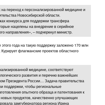
 на переход к персонализированной медицине и
тельства Новосибирской области.
ках конкурса для поддержки трансфера
торые нацелены на внедрение в серийное
ого направления», – подчеркнул министр.
 этого года на такую поддержку заложено 170 млн
в. Курирует флагманские проектов областного
нализированной медицине, соответствуют
логического развития и перечню важнейших
азом Президента России… Задача правительства
ки поддержки, чтобы региональные
готовления опытного образца и патентования к
 новых продуктов, качественно улучшающих
ировала замгубернатора региона Ирина