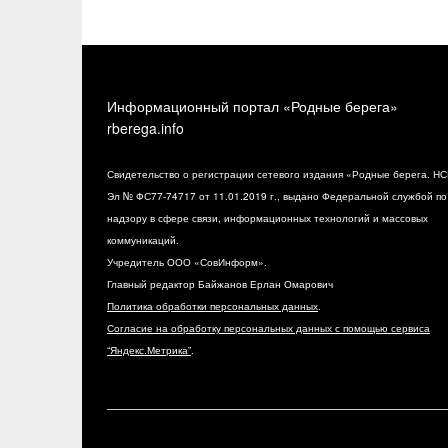
Информационный портал «Родные берега»
rberega.info
Свидетельство о регистрации сетевого издания «Родные берега. НС
Эл № ФС77-74717 от 11.01.2019 г., выдано Федеральной службой по
надзору в сфере связи, информационных технологий и массовых
коммуникаций.
Учредитель ООО «СовИнформ».
Главный редактор Байжанов Ерлан Омарович
Политика обработки персональных данных
.
Согласие на обработку персональных данных с помощью сервиса
“Яндекс.Метрика”
.