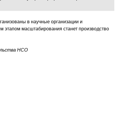
рганизованы в научные организации и
м этапом масштабирования станет производство
ельства НСО