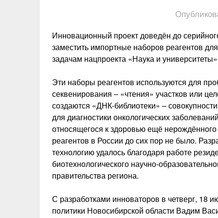
Опубликов
Инновационный проект доведён до серийного
заместить импортные наборов реагентов для
задачам нацпроекта «Наука и университеты»
Эти наборы реагентов используются для про
секвенирования ‒ «чтения» участков или цел
создаются «ДНК-библиотеки» – совокупности
для диагностики онкологических заболеваний
относящегося к здоровью ещё нерождённого 
реагентов в России до сих пор не было. Раз
технологию удалось благодаря работе резид
биотехнологического научно-образовательно
правительства региона.
С разработками инноваторов в четверг, 18 и
политики Новосибирской области Вадим Вас