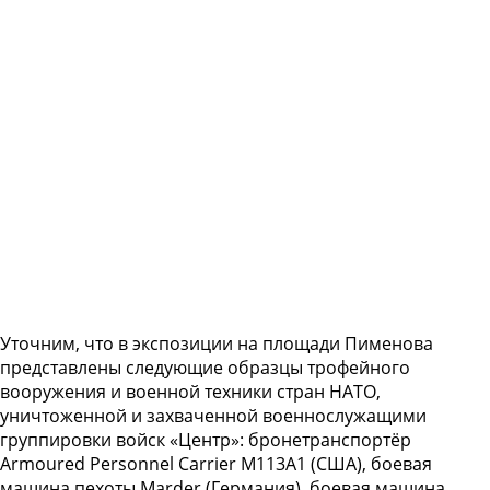
Уточним, что в экспозиции на площади Пименова
представлены следующие образцы трофейного
вооружения и военной техники стран НАТО,
уничтоженной и захваченной военнослужащими
группировки войск «Центр»: бронетранспортёр
Armoured Personnel Carrier M113A1 (США), боевая
машина пехоты Marder (Германия), боевая машина