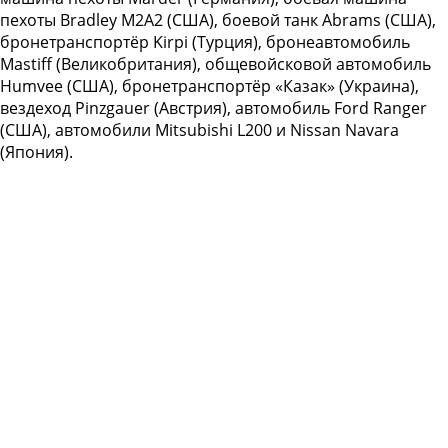
пехоты Bradley M2A2 (США), боевой танк Abrams (США),
бронетранспортёр Kirpi (Турция), бронеавтомобиль
Mastiff (Великобритания), общевойсковой автомобиль
Humvee (США), бронетранспортёр «Казак» (Украина),
вездеход Pinzgauer (Австрия), автомобиль Ford Ranger
(США), автомобили Mitsubishi L200 и Nissan Navara
(Япония).