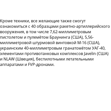
Кроме техники, все желающие также смогут
ознакомиться с 40 образцами ракетно-артиллерийского
вооружения, в том числе 7,62-миллиметровым
пистолетом и пулемётом Браунинга (США), 5,56-
миллиметровой штурмовой винтовкой М-16 (США),
украинским 40-миллиметровым гранатомётом УАГ-40,
элементами противотанковых комплексов Javelin (США)
и NLAW (Швеция), беспилотными летательными
аппаратами и FVP-дронами.