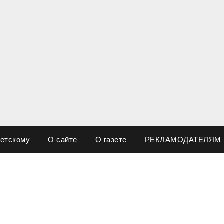
ветскому
О сайте
О газете
РЕКЛАМОДАТЕЛЯМ