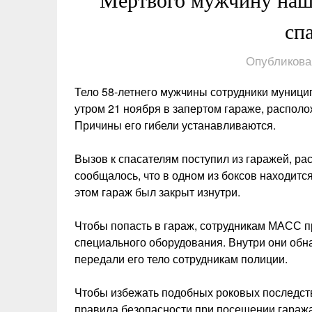
Мёртвого мужчину наш
сп
Опубликова
Тело 58-летнего мужчины сотрудники муниц
утром 21 ноября в запертом гараже, распол
Причины его гибели устанавливаются.
Вызов к спасателям поступил из гаражей, ра
сообщалось, что в одном из боксов находитс
этом гараж был закрыт изнутри.
Чтобы попасть в гараж, сотрудникам МАСС 
специального оборудования. Внутри они обн
передали его тело сотрудникам полиции.
Чтобы избежать подобных роковых последст
правила безопасности при посещении гаража.