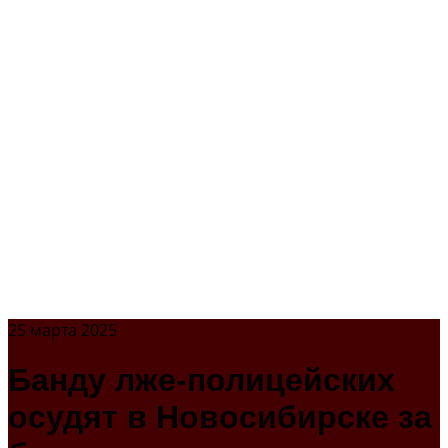
25 марта 2025
Банду лже-полицейских
осудят в Новосибирске за