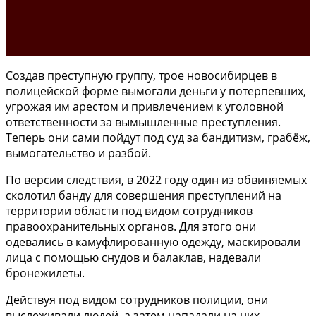
Создав преступную группу, трое новосибирцев в
полицейской форме вымогали деньги у потерпевших,
угрожая им арестом и привлечением к уголовной
ответственности за вымышленные преступления.
Теперь они сами пойдут под суд за бандитизм, грабёж,
вымогательство и разбой.
По версии следствия, в 2022 году один из обвиняемых
сколотил банду для совершения преступлений на
территории области под видом сотрудников
правоохранительных органов. Для этого они
одевались в камуфлированную одежду, маскировали
лица с помощью снудов и балаклав, надевали
бронежилеты.
Действуя под видом сотрудников полиции, они
выслеживали людей, а затем нападали на них,