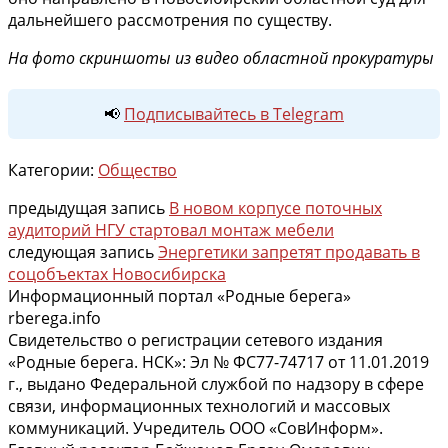
дальнейшего рассмотрения по существу.
На фото скриншоты из видео областной прокуратуры
📢
Подписывайтесь в Telegram
Категории:
Общество
предыдущая запись
В новом корпусе поточных
аудиторий НГУ стартовал монтаж мебели
следующая запись
Энергетики запретят продавать в
соцобъектах Новосибирска
Информационный портал «Родные берега»
rberega.info
Свидетельство о регистрации сетевого издания
«Родные берега. НСК»: Эл № ФС77-74717 от 11.01.2019
г., выдано Федеральной службой по надзору в сфере
связи, информационных технологий и массовых
коммуникаций. Учредитель ООО «СовИнформ».