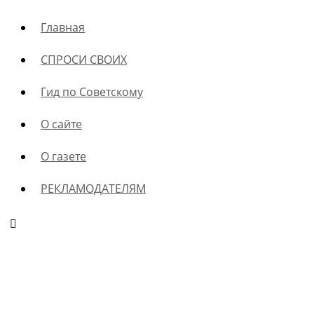
Главная
СПРОСИ СВОИХ
Гид по Советскому
О сайте
О газете
РЕКЛАМОДАТЕЛЯМ