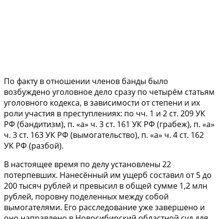
По факту в отношении членов банды было
возбуждено уголовное дело сразу по четырём статьям
уголовного кодекса, в зависимости от степени и их
роли участия в преступлениях: по чч. 1 и 2 ст. 209 УК
РФ (бандитизм), п. «а» ч. 3 ст. 161 УК РФ (грабеж), п. «а»
ч. 3 ст. 163 УК РФ (вымогательство), п. «а» ч. 4 ст. 162
УК РФ (разбой).
В настоящее время по делу установлены 22
потерпевших. Нанесённый им ущерб составил от 5 до
200 тысяч рублей и превысил в общей сумме 1,2 млн
рублей, поровну поделенных между собой
вымогателями. Его расследование уже завершено и
оно направлено в Новосибирский областной суд для