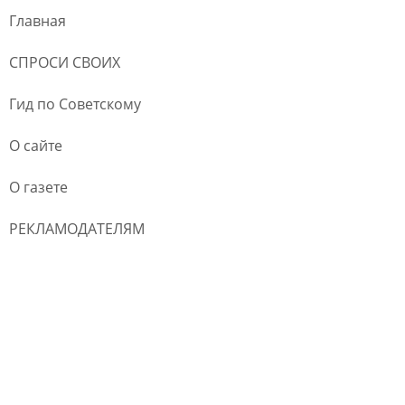
Главная
СПРОСИ СВОИХ
Гид по Советскому
О сайте
О газете
РЕКЛАМОДАТЕЛЯМ