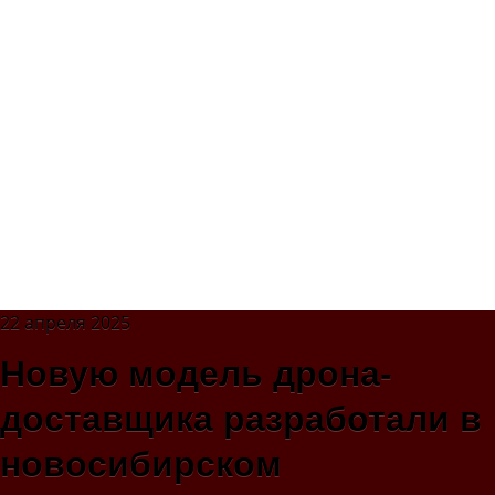
22 апреля 2025
Новую модель дрона-
доставщика разработали в
новосибирском