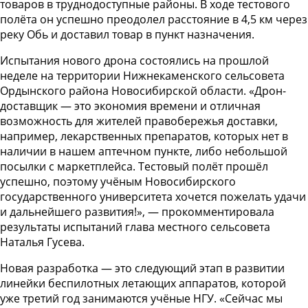
товаров в труднодоступные районы. В ходе тестового
полёта он успешно преодолел расстояние в 4,5 км через
реку Обь и доставил товар в пункт назначения.
Испытания нового дрона состоялись на прошлой
неделе на территории Нижнекаменского сельсовета
Ордынского района Новосибирской области. «Дрон-
доставщик — это экономия времени и отличная
возможность для жителей правобережья доставки,
например, лекарственных препаратов, которых нет в
наличии в нашем аптечном пункте, либо небольшой
посылки с маркетплейса. Тестовый полёт прошёл
успешно, поэтому учёным Новосибирского
государственного университета хочется пожелать удачи
и дальнейшего развития!», — прокомментировала
результаты испытаний глава местного сельсовета
Наталья Гусева.
Новая разработка — это следующий этап в развитии
линейки беспилотных летающих аппаратов, которой
уже третий год занимаются учёные НГУ. «Сейчас мы