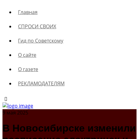
Главная
СПРОСИ СВОИХ
Гид по Советскому
О сайте
О газете
РЕКЛАМОДАТЕЛЯМ
9 мая 2025
В Новосибирске изменили