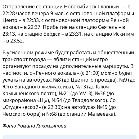
Отправление со станции Новосибирск-Главный — в
22:28 часов вечера 9 мая, с остановочной платформы
Центр – в 22:33, с остановочной платформы Речной
вокзал – в 22:37. Прибытие на станцию Сеятель – в
23:13, на стацию Бердск – в 23:31, на станцию Искитим
– в 23:52.
В усиленном режиме будет работать и общественный
транспорт города — вблизи станций метро
организуют посадку на дополнительные маршруты. В
частности, с «Речного вокзала» (с 21:00) можно будет
уехать на автобусах: №8 (до Цветного проезда), №9 (до
Юго-Западного жилмассива), №13 (до Ключ-
Камышенского плато), №21 (до УМ-3), №36 (до
микрорайона «Щ»), №54 (до Твардовского). Со
«Студенческой» (в 22:30): на автобусах №45 (до
Чемского бора) и №68 (до станции Матвеевка).
Фото Романа Хакимзянова