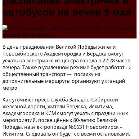
расписание электричек и
автобусов на вечер 9 мая
В день празднования Великой Победы жители
новосибирского Академгородка и Бердска смогут
уехать на электричке из центра города в 22:28 часов
вечера. Также в усиленном режиме будет работать и
общественный транспорт — посадку на
дополнительные маршруты организуют у станций
метро.
Как уточняет пресс-служба Западно-Сибирской
железной дороги, жители Бердска, Искитима,
Академгородка и КСМ смогут уехать с праздничных
мероприятий, посвящённых 80-летию Великой
Победы, на электропоезде №6631 Новосибирск –
Искитим. Следовать он будет со всеми остановками.