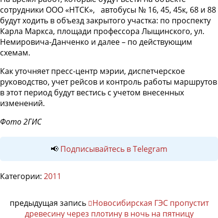
сотрудники ООО «НТСК», автобусы № 16, 45, 45к, 68 и 88
будут ходить в объезд закрытого участка: по проспекту
Карла Маркса, площади профессора Лыщинского, ул.
Немировича-Данченко и далее – по действующим
схемам.
Как уточняет пресс-центр мэрии, диспетчерское
руководство, учет рейсов и контроль работы маршрутов
в этот период будут вестись с учетом внесенных
изменений.
Фото 2ГИС
📢
Подписывайтесь в Telegram
Категории:
2011
предыдущая запись
Новосибирская ГЭС пропустит
древесину через плотину в ночь на пятницу