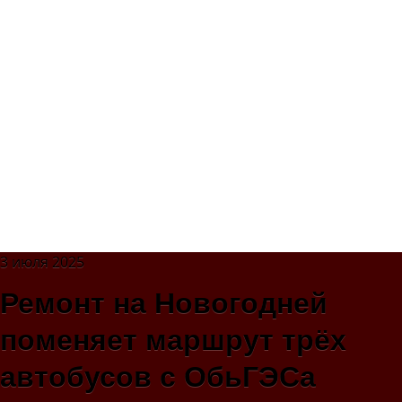
3 июля 2025
Ремонт на Новогодней
поменяет маршрут трёх
автобусов с ОбьГЭСа