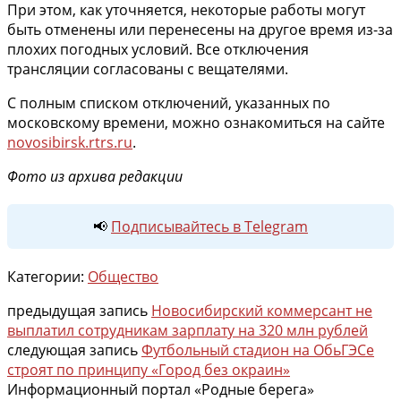
При этом, как уточняется, некоторые работы могут
быть отменены или перенесены на другое время из-за
плохих погодных условий. Все отключения
трансляции согласованы с вещателями.
С полным списком отключений, указанных по
московскому времени, можно ознакомиться на сайте
novosibirsk.rtrs.ru
.
Фото из архива редакции
📢
Подписывайтесь в Telegram
Категории:
Общество
предыдущая запись
Новосибирский коммерсант не
выплатил сотрудникам зарплату на 320 млн рублей
следующая запись
Футбольный стадион на ОбьГЭСе
строят по принципу «Город без окраин»
Информационный портал «Родные берега»