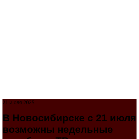
21 июля 2025
В Новосибирске с 21 июля
возможны недельные