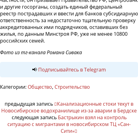
частности, он призывает Правительство РФ, Центробанк
и другие госорганы, создать единый федеральный
реестр пострадавших и ввести для банков субсидиарную
ответственность за недостаточно тщательную проверку
аккредитованных ими подрядчиков, оставивших без
жилья, по данным Минстроя РФ, уже не менее 10800
российских семей.
Фото из тг-канала Романа Сивака
📢
Подписывайтесь в Telegram
Категории:
Общество
,
Строительство
предыдущая запись
Канализационные стоки текут в
Новосибирское водохранилище из-за аварии в Бердске
следующая запись
Бастрыкин взял на контроль
ситуацию с мигрантами в новосибирском ТЦ «Сан-
Сити»