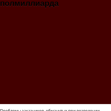
полмиллиарда
Проблемы заказчиков, обманутых при возведении