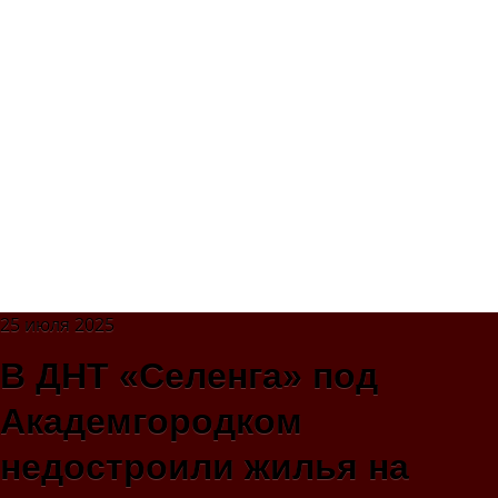
25 июля 2025
В ДНТ «Селенга» под
Академгородком
недостроили жилья на