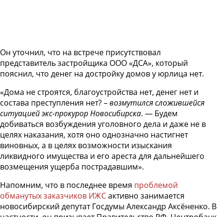
Он уточнил, что на встрече присутствовал
представитель застройщика ООО «ДСА», который
пояснил, что денег на достройку домов у юрлица нет.
«Дома не строятся, благоустройства нет, денег нет и
состава преступления нет? –
возмутился сложившейся
ситуацией экс-прокурор Новосибирска
. — Будем
добиваться возбуждения уголовного дела и даже не в
целях наказания, хотя оно однозначно настигнет
виновных, а в целях возможности изыскания
ликвидного имущества и его ареста для дальнейшего
возмещения ущерба пострадавшим».
Напомним, что в последнее время
проблемой
обманутых заказчиков ИЖС
активно занимается
новосибирский депутат Госдумы Александр Аксёненко. В