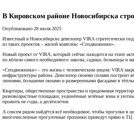
В Кировском районе Новосибирска стро
Опубликовано 28 июля 2025
Известный в Новосибирске девелопер VIRA стратегически под
из таких проектов – жилой комплекс «Сподвижники».
Новый проект от VIRA, который сейчас находится на этапе акт
но вблизи самого необходимого: школы, садики, больницы и м
«Сподвижники» – это жизнь с человеческим лицом: VIRA закры
инфраструктуры района. Девелопер своими силами построит вб
линиями, большими окнами и размеренными фасадами в тёплы
Квартиры, общественные пространства и придомовая территория
разновозрастные площадки, уединённые зелёные зоны и уютные
прожить не годы, а десятилетия.
А совсем рядом найдётся всё необходимое, чтобы прогулки в ц
многочисленные прогулочные тропинки приведут прямо к ТЦ 