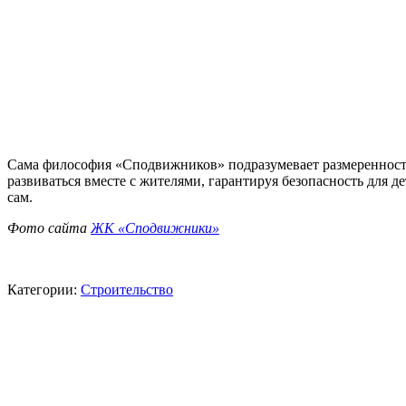
Сама философия «Сподвижников» подразумевает размеренность, 
развиваться вместе с жителями, гарантируя безопасность для д
сам.
Фото сайта
ЖК «Сподвижники»
Категории:
Строительство