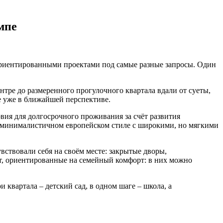
мпе
ориентированными проектами под самые разные запросы. Один
нтре до размеренного прогулочного квартала вдали от суеты,
е уже в ближайшей перспективе.
ия для долгосрочного проживания за счёт развития
 в минималистичном европейском стиле с широкими, но мягкими
ствовали себя на своём месте: закрытые дворы,
ат, ориентированные на семейный комфорт: в них можно
квартала – детский сад, в одном шаге – школа, а