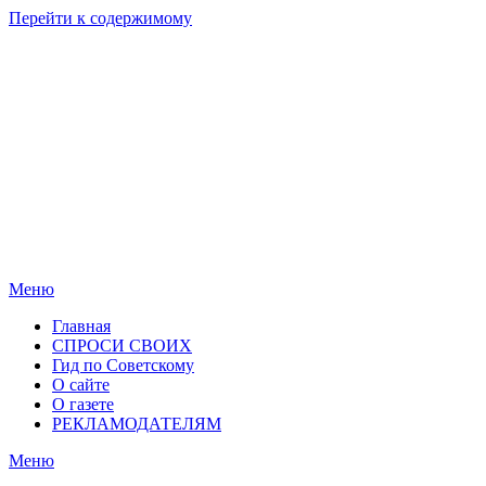
Перейти к содержимому
Родные
Новости
берега
Новосибирска
Меню
Главная
СПРОСИ СВОИХ
Гид по Советскому
О сайте
О газете
РЕКЛАМОДАТЕЛЯМ
Меню