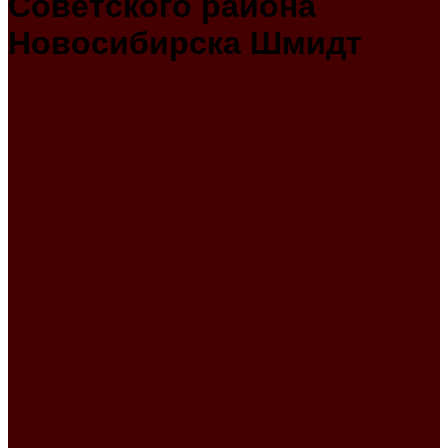
Советского района
Новосибирска Шмидт