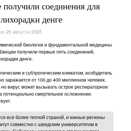
 получили соединения для
 лихорадки денге
о 29 августа 2025
химической биологии и фундаментальной медицины
Швеции получили первые пять соединений,
хорадки денге.
опическим и субтропическим климатом, возбудитель
о заражается от 100 до 400 миллионов человек.
 но вирус может вызывать острое респираторное
 в потенциально смертельное осложнение.
вует.
тся все более теплой страной, и южные регионы
итут совместно с шведским университетом в