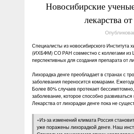
Новосибирские ученые
лекарства от
Опубликован
Специалисты из новосибирского Института 
(ИХБФМ) СО РАН совместно с коллегами из 
перспективных для создания препарата от ли
Лихорадка денге преобладает в странах с тр
заболевания переносится комарами. Ежегодн
Более 80% случаев протекает бессимптомно,
заболевание, которое способно развиваться
Лекарства от лихорадки денге пока не сущест
«Из-за изменений климата Россия станови
уже поражены лихорадкой денге. Наш инст