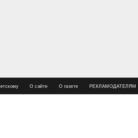
ветскому
О сайте
О газете
РЕКЛАМОДАТЕЛЯМ