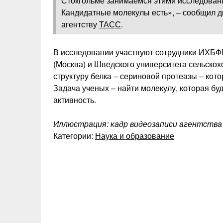
Стокгольме занимаемся этими исследовани
Кандидатные молекулы есть», – сообщил
агентству
ТАСС
.
В исследовании участвуют сотрудники ИХБФ
(Москва) и Шведского университета сельскох
структуру белка – сериновой протеазы – кото
Задача ученых – найти молекулу, которая буд
активность.
Иллюстрация: кадр видеозаписи агентств
Категории:
Наука и образование