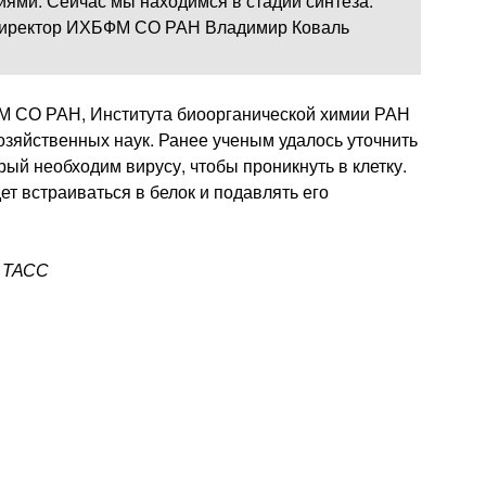
ями. Сейчас мы находимся в стадии синтеза.
 директор ИХБФМ СО РАН Владимир Коваль
М СО РАН, Института биоорганической химии РАН
озяйственных наук. Ранее ученым удалось уточнить
рый необходим вирусу, чтобы проникнуть в клетку.
ет встраиваться в белок и подавлять его
а ТАСС