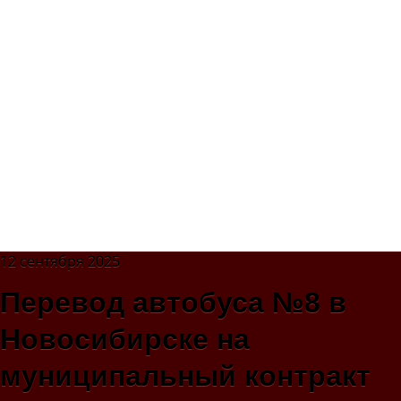
12 сентября 2025
Перевод автобуса №8 в
Новосибирске на
муниципальный контракт