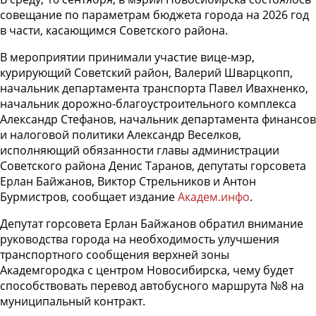
совещание по параметрам бюджета города на 2026 год
в части, касающимся Советского района.
В мероприятии принимали участие вице-мэр,
курирующий Советский район, Валерий Шварцкопп,
начальник департамента транспорта Павел Ивахненко,
начальник дорожно-благоустроительного комплекса
Александр Стефанов, начальник департамента финансов
и налоговой политики Александр Веселков,
исполняющий обязанности главы администрации
Советского района Денис Таранов, депутаты горсовета
Ерлан Байжанов, Виктор Стрельников и Антон
Бурмистров, сообщает издание
Академ.инфо
.
Депутат горсовета Ерлан Байжанов обратил внимание
руководства города на необходимость улучшения
транспортного сообщения верхней зоны
Академгородка с центром Новосибирска, чему будет
способствовать перевод автобусного маршрута №8 на
муниципальный контракт.