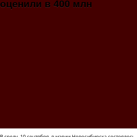
оценили в 400 млн
В среду, 10 сентября, в мэрии Новосибирска состоялось