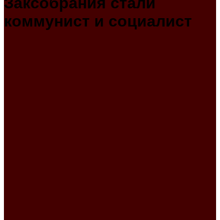
Заксобрания стали
коммунист и социалист