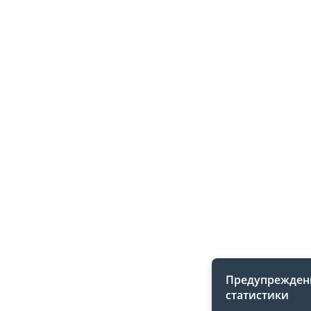
Предупреждени
статистики