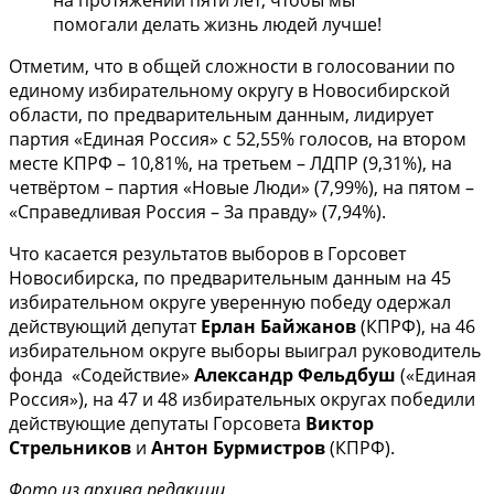
помогали делать жизнь людей лучше!
Отметим, что в общей сложности в голосовании по
единому избирательному округу в Новосибирской
области, по предварительным данным, лидирует
партия «Единая Россия» с 52,55% голосов, на втором
месте КПРФ – 10,81%, на третьем – ЛДПР (9,31%), на
четвёртом – партия «Новые Люди» (7,99%), на пятом –
«Справедливая Россия – За правду» (7,94%).
Что касается результатов выборов в Горсовет
Новосибирска, по предварительным данным на 45
избирательном округе уверенную победу одержал
действующий депутат
Ерлан Байжанов
(КПРФ), на 46
избирательном округе выборы выиграл руководитель
фонда «Содействие»
Александр Фельдбуш
(«Единая
Россия»), на 47 и 48 избирательных округах победили
действующие депутаты Горсовета
Виктор
Стрельников
и
Антон Бурмистров
(КПРФ).
Фото из архива редакции