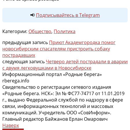
📢
Подписывайтесь в Telegram
Категории:
Общество
,
Политика
предыдущая запись
Приют Академгородка помог
новосибирским спасателям пристроить собаку
пострадавших
следующая запись
Четверо детей пострадали в аварии
с двумя легковушками в Новосибирске
Информационный портал «Родные берега»
rberega.info
Свидетельство о регистрации сетевого издания
«Родные берега. НСК»: Эл № ФС77-74717 от 11.01.2019
г., выдано Федеральной службой по надзору в сфере
связи, информационных технологий и массовых
коммуникаций. Учредитель ООО «СовИнформ».
Главный редактор Байжанов Ерлан Омарович
Наверх