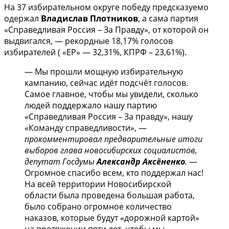
На 37 избирательном округе победу предсказуемо
одержал
Владислав Плотников
, а сама партия
«Справедливая Россия – За Правду», от которой он
выдвигался, — рекордные 18,17% голосов
избирателей ( «ЕР» — 32,31%, КПРФ – 23,61%).
— Мы прошли мощную избирательную
кампанию, сейчас идёт подсчёт голосов.
Самое главное, чтобы мы увидели, сколько
людей поддержало нашу партию
«Справедливая Россия – За правду», нашу
«Команду справедливости», —
прокомментировал предварительные итоги
выборов глава новосибирских социалистов,
депутат Госдумы
Александр Аксёненко
.
—
Огромное спасибо всем, кто поддержал нас!
На всей территории Новосибирской
области была проведена большая работа,
было собрано огромное количество
наказов, которые будут «дорожной картой»
на протяжении пяти лет, чтобы мы