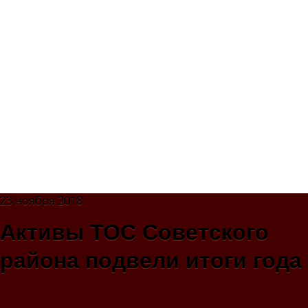
23 ноября 2018
Активы ТОС Советского
района подвели итоги года