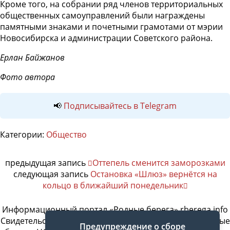
Кроме того, на собрании ряд членов территориальных
общественных самоуправлений были награждены
памятными знаками и почетными грамотами от мэрии
Новосибирска и администрации Советского района.
Ерлан Байжанов
Фото автора
📢
Подписывайтесь в Telegram
Категории:
Общество
предыдущая запись
Оттепель сменится заморозками
следующая запись
Остановка «Шлюз» вернётся на
кольцо в ближайший понедельник
Информационный портал «Родные берега» rberega.info
Свидетельство о регистрации сетевого издания «Родные
Предупреждение о сборе