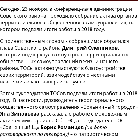
Сегодня, 23 ноября, в конференц-зале администрации
Советского района проходило собрание актива органов
территориального общественного самоуправления, на
котором подвели итоги работы в 2018 году.
С приветственным словом к собравшимся обратился
глава Советского района
Дмитрий Оленников,
который подчеркнул важную роль территориальных
общественных самоуправлений в жизни нашего
района. ТОСы активно участвуют в благоустройстве
своих территорий, взаимодействуя с местными
властями делают наш район лучше.
Затем руководители ТОСов подвели итоги работы в 2018
году. В частности, руководитель территориального
общественного самоуправления «Больничный городок»
Яна Зиновьева
рассказала о работе с молодежным
активом микрорайона ОбьГЭС, а председатель ТОС
«Солнечный-Щ»
Борис Романцов
(на фото
разговаривает по телефону)
– о патриотическом