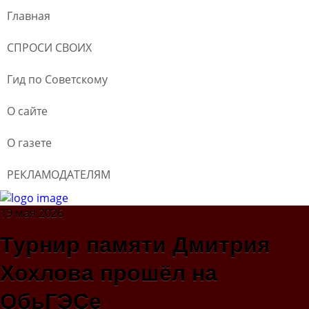
Главная
СПРОСИ СВОИХ
Гид по Советскому
О сайте
О газете
РЕКЛАМОДАТЕЛЯМ
19 мая 2026
Турнир памяти Дмитрия
Хохлова прошёл на
ОбьГЭСе