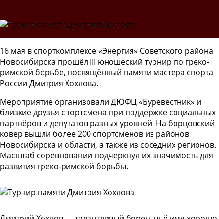
16 мая в спорткомплексе «Энергия» Советского района
Новосибирска прошёл III юношеский турнир по греко-
римской борьбе, посвящённый памяти мастера спорта
России Дмитрия Хохлова.
Мероприятие организовали ДЮФЦ «Буревестник» и
близкие друзья спортсмена при поддержке социальных
партнёров и депутатов разных уровней.
На борцовский
ковер вышли более 200 спортсменов из районов
Новосибирска и области, а также из соседних регионов.
Масштаб соревнований подчеркнул их значимость для
развития греко-римской борьбы.
Дмитрий Хохлов — талантливый борец, чьё имя хорошо