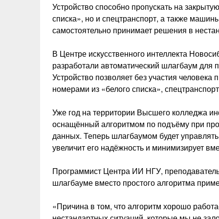
Устройство способно пропускать на закрытую
списка», но и спецтранспорт, а также машин
самостоятельно принимает решения в нестан
В Центре искусственного интеллекта Новоси
разработали автоматический шлагбаум для 
Устройство позволяет без участия человека 
номерами из «белого списка», спецтранспор
Уже год на территории Высшего колледжа ин
оснащённый алгоритмом по подъёму при про
данных. Теперь шлагбаумом будет управлять
увеличит его надёжность и минимизирует вм
Программист Центра ИИ НГУ, преподаватель
шлагбауме вместо простого алгоритма приме
«Причина в том, что алгоритм хорошо работа
нестандартных ситуаций, которые мы не зал