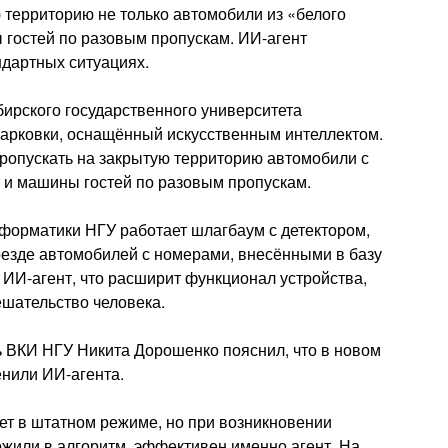
 территорию не только автомобили из «белого
ы гостей по разовым пропускам. ИИ-агент
дартных ситуациях.
бирского государственного университета
парковки, оснащённый искусственным интеллектом.
пропускать на закрытую территорию автомобили с
т и машины гостей по разовым пропускам.
форматики НГУ работает шлагбаум с детектором,
езде автомобилей с номерами, внесёнными в базу
 ИИ-агент, что расширит функционал устройства,
ешательство человека.
 ВКИ НГУ Никита Дорошенко пояснил, что в новом
нили ИИ-агента.
ет в штатном режиме, но при возникновении
ожили в алгоритм, эффективен именно агент. На