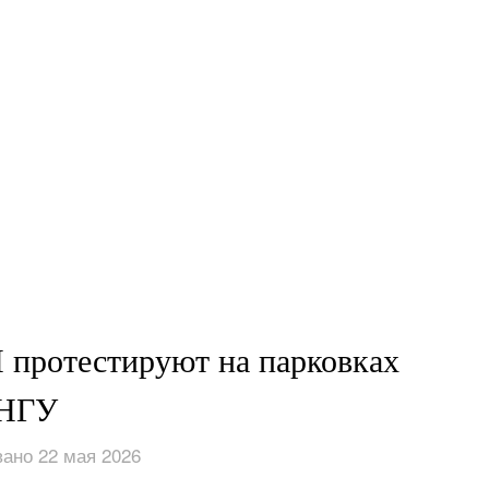
 протестируют на парковках
НГУ
ано 22 мая 2026