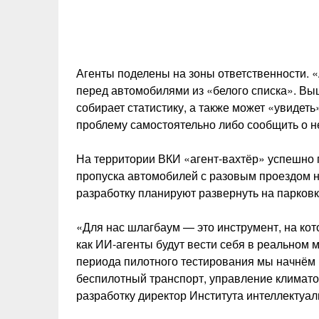
Агенты поделены на зоны ответственности. 
перед автомобилями из «белого списка». В
собирает статистику, а также может «увидеть
проблему самостоятельно либо сообщить о н
На территории ВКИ «агент-вахтёр» успешно 
пропуска автомобилей с разовым проездом н
разработку планируют развернуть на парковк
«Для нас шлагбаум — это инструмент, на ко
как ИИ-агенты будут вести себя в реальном 
периода пилотного тестирования мы начнём 
беспилотный транспорт, управление климат
разработку директор Института интеллектуа