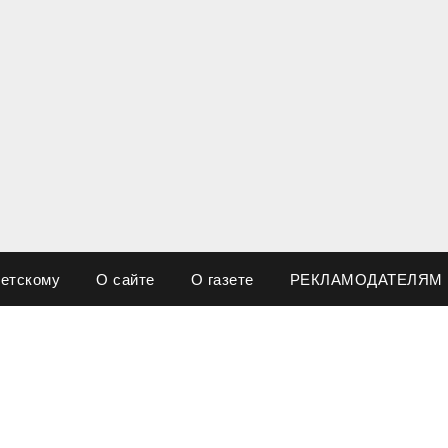
ветскому
О сайте
О газете
РЕКЛАМОДАТЕЛЯМ