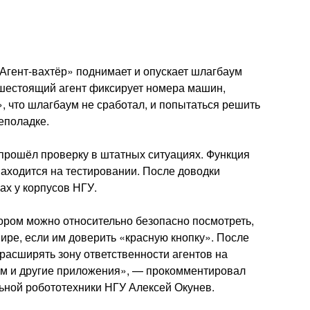
«Агент-вахтёр» поднимает и опускает шлагбаум
ышестоящий агент фиксирует номера машин,
», что шлагбаум не сработал, и попытаться решить
еполадке.
прошёл проверку в штатных ситуациях. Функция
аходится на тестировании. После доводки
ах у корпусов НГУ.
тором можно относительно безопасно посмотреть,
мире, если им доверить «красную кнопку». После
расширять зону ответственности агентов на
ом и другие приложения», — прокомментировал
льной робототехники НГУ Алексей Окунев.