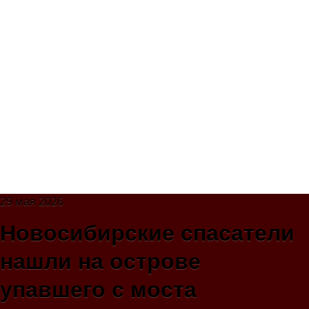
29 мая 2026
Новосибирские спасатели
нашли на острове
упавшего с моста