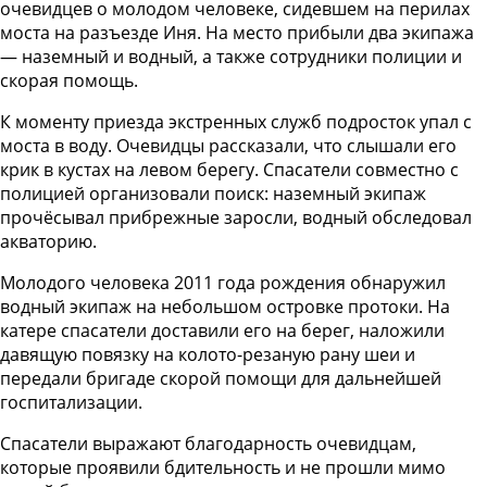
очевидцев о молодом человеке, сидевшем на перилах
моста на разъезде Иня. На место прибыли два экипажа
— наземный и водный, а также сотрудники полиции и
скорая помощь.
К моменту приезда экстренных служб подросток упал с
моста в воду. Очевидцы рассказали, что слышали его
крик в кустах на левом берегу. Спасатели совместно с
полицией организовали поиск: наземный экипаж
прочёсывал прибрежные заросли, водный обследовал
акваторию.
Молодого человека 2011 года рождения обнаружил
водный экипаж на небольшом островке протоки. На
катере спасатели доставили его на берег, наложили
давящую повязку на колото-резаную рану шеи и
передали бригаде скорой помощи для дальнейшей
госпитализации.
Спасатели выражают благодарность очевидцам,
которые проявили бдительность и не прошли мимо