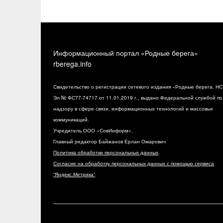
Информационный портал «Родные берега»
rberega.info
Свидетельство о регистрации сетевого издания «Родные берега. НС
Эл № ФС77-74717 от 11.01.2019 г., выдано Федеральной службой по
надзору в сфере связи, информационных технологий и массовых
коммуникаций.
Учредитель ООО «СовИнформ».
Главный редактор Байжанов Ерлан Омарович
Политика обработки персональных данных
.
Согласие на обработку персональных данных с помощью сервиса
“Яндекс.Метрика”
.