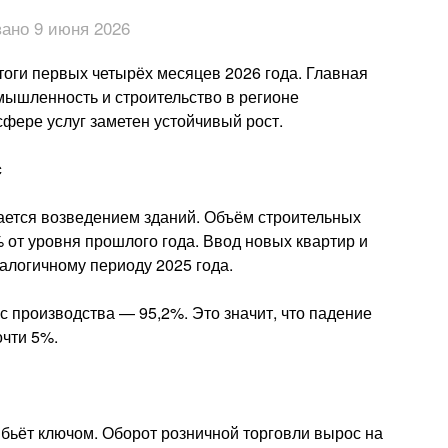
ано 9 июня 2026
оги первых четырёх месяцев 2026 года. Главная
мышленность и строительство в регионе
сфере услуг заметен устойчивый рост.
с
ается возведением зданий. Объём строительных
 от уровня прошлого года. Ввод новых квартир и
алогичному периоду 2025 года.
 производства — 95,2%. Это значит, что падение
чти 5%.
, бьёт ключом. Оборот розничной торговли вырос на