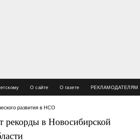
ветскому
О сайте
О газете
РЕКЛАМОДАТЕЛЯМ
т рекорды в Новосибирской
бласти