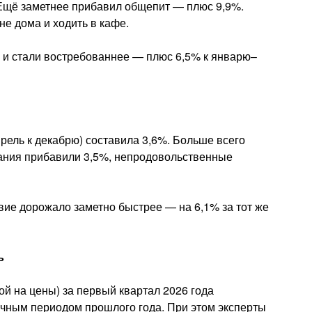
 Ещё заметнее прибавил общепит — плюс 9,9%.
не дома и ходить в кафе.
 и стали востребованнее — плюс 6,5% к январю–
рель к декабрю) составила 3,6%. Больше всего
тания прибавили 3,5%, непродовольственные
вие дорожало заметно быстрее — на 6,1% за тот же
ь
й на цены) за первый квартал 2026 года
ичным периодом прошлого года. При этом эксперты