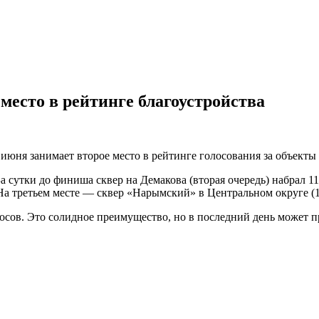
место в рейтинге благоустройства
июня занимает второе место в рейтинге голосования за объекты б
а сутки до финиша сквер на Демакова (вторая очередь) набрал 11
 На третьем месте — сквер «Нарымский» в Центральном округе (1
олосов. Это солидное преимущество, но в последний день может