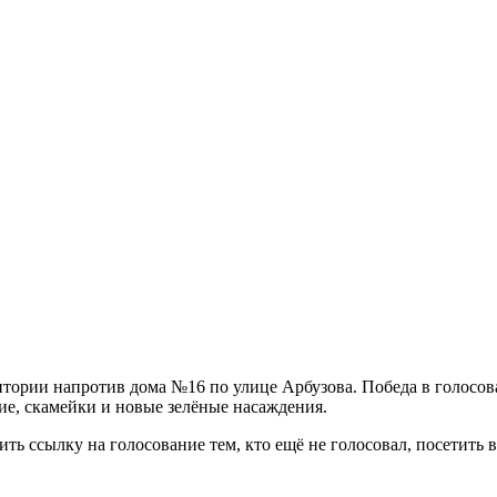
ритории напротив дома №16 по улице Арбузова. Победа в голосо
е, скамейки и новые зелёные насаждения.
 ссылку на голосование тем, кто ещё не голосовал, посетить во