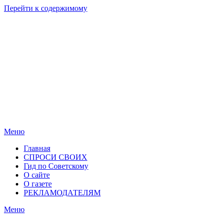
Перейти к содержимому
Родные
Новости
берега
Новосибирска
Меню
Главная
СПРОСИ СВОИХ
Гид по Советскому
О сайте
О газете
РЕКЛАМОДАТЕЛЯМ
Меню