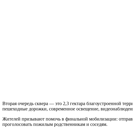
Вторая очередь сквера — это 2,3 гектара благоустроенной тер
пешеходные дорожки, современное освещение, видеонаблюдени
Жителей призывают помочь в финальной мобилизации: отправить
проголосовать пожилым родственникам и соседям.