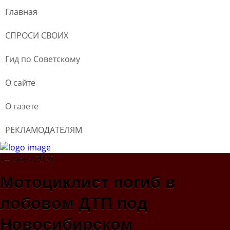
Главная
СПРОСИ СВОИХ
Гид по Советскому
О сайте
О газете
РЕКЛАМОДАТЕЛЯМ
14 июня 2026
Мотоциклист погиб в
лобовом ДТП под
Новосибирском