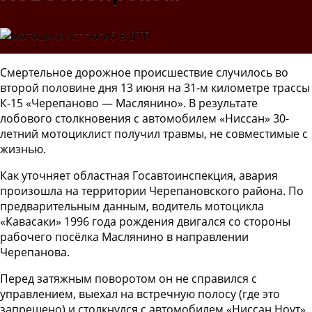
Смертельное дорожное происшествие случилось во
второй половине дня 13 июня на
31-м километре трассы
К-15 «Черепаново — Маслянино». В результате
лобового столкновения с автомобилем «Ниссан» 30-
летний мотоциклист получил травмы, не совместимые с
жизнью.
Как уточняет областная Госавтоинспекция, авария
произошла на территории Черепановского района.
По
предварительным данным, водитель мотоцикла
«Кавасаки» 1996 года рождения двигался со стороны
рабочего посёлка Маслянино в направлении
Черепанова.
Перед затяжным поворотом он не справился с
управлением, выехал на встречную полосу (где это
запрещено) и столкнулся с автомобилем «Ниссан Ноут»