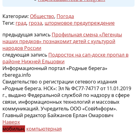
Категории:
Общество
,
Погода
Теги:
град
,
гроза
,
штормовое предупреждение
предыдущая запись
Профильная смена «Легенды
наших предков» познакомит детей с культурой
народов России
следующая запись
Подросток на сап-доске пропал в
районе Нижней Ельцовки
Информационный портал «Родные берега»
rberega.info
Свидетельство о регистрации сетевого издания
«Родные берега. НСК»: Эл № ФС77-74717 от 11.01.2019
г., выдано Федеральной службой по надзору в сфере
связи, информационных технологий и массовых
коммуникаций. Учредитель ООО «СовИнформ».
Главный редактор Байжанов Ерлан Омарович
Наверх
мобильн.
компьютерная