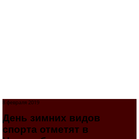
8 февраля 2019
День зимних видов
спорта отметят в