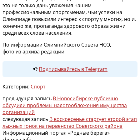
это не только дань уважения нашим
профессиональным спортсменам, чьи успехи на
Олимпиаде повысили интерес к спорту у многих, но и,
конечно же, пропаганда здорового образа жизни
среди всех слоев населения.
По информации Олимпийского Совета НСО,
фото из архива редакции
📢
Подписывайтесь в Telegram
Категории:
Спорт
предыдущая запись
В Новосибирске публично
обсудили проблемы налогообложения имущества
организаций
следующая запись
В воскресенье стартует второй этап
лыжных гонок на первенство Советского района
Информационный портал «Родные берега»
rberega.info