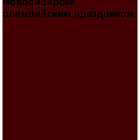
Новосибирске
олимпийским праздником