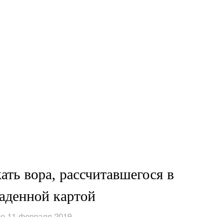
ать вора, рассчитавшегося в
аденной картой
о 11 февраля 2019