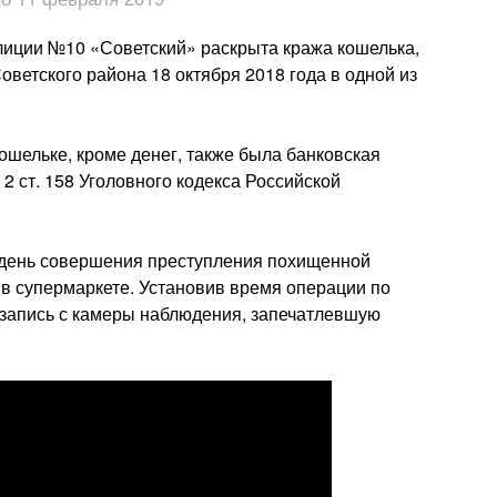
лиции №10 «Советский» раскрыта кража кошелька,
ветского района 18 октября 2018 года в одной из
ошельке, кроме денег, также была банковская
 2 ст. 158 Уголовного кодекса Российской
в день совершения преступления похищенной
 в супермаркете. Установив время операции по
озапись с камеры наблюдения, запечатлевшую