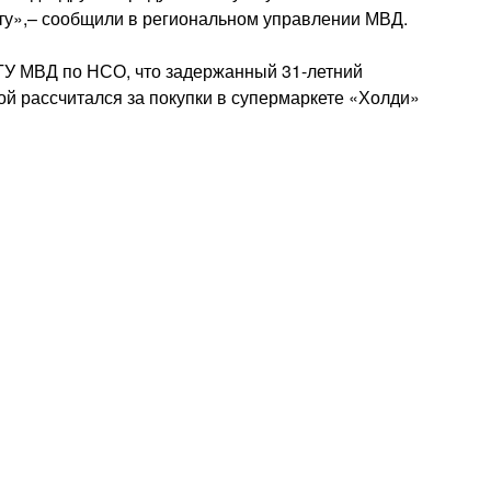
рту»,– сообщили в региональном управлении МВД.
ГУ МВД по НСО, что задержанный 31-летний
ой рассчитался за покупки в супермаркете «Холди»