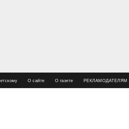
ветскому
О сайте
О газете
РЕКЛАМОДАТЕЛЯМ