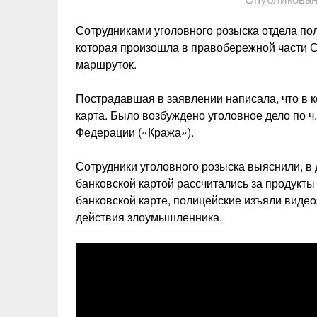
Сотрудниками уголовного розыска отдела по
которая произошла в правобережной части Со
маршруток.
Пострадавшая в заявлении написала, что в к
карта. Было возбуждено уголовное дело по ч.
Федерации («Кража»).
Сотрудники уголовного розыска выяснили, 
банковской картой рассчитались за продукты
банковской карте, полицейские изъяли виде
действия злоумышленника.