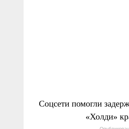
Соцсети помогли задерж
«Холди» кр
Опубликован