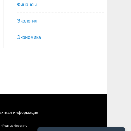
Финансы
Экология
Экономика
актная информация
 «Родные берега»: