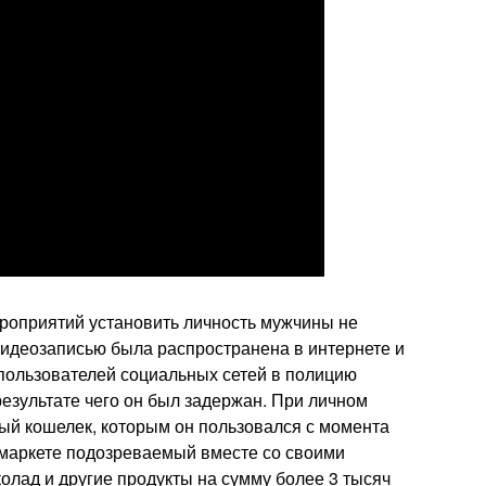
роприятий установить личность мужчины не
идеозаписью была распространена в интернете и
пользователей социальных сетей в полицию
езультате чего он был задержан. При личном
ый кошелек, которым он пользовался с момента
рмаркете подозреваемый вместе со своими
колад и другие продукты на сумму более 3 тысяч