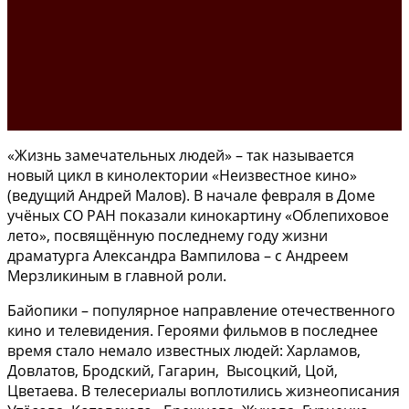
«Жизнь замечательных людей» – так называется
новый цикл в кинолектории «Неизвестное кино»
(ведущий Андрей Малов). В начале февраля в Доме
учёных СО РАН показали кинокартину «Облепиховое
лето», посвящённую последнему году жизни
драматурга Александра Вампилова – с Андреем
Мерзликиным в главной роли.
Байопики – популярное направление отечественного
кино и телевидения. Героями фильмов в последнее
время стало немало известных людей: Харламов,
Довлатов, Бродский, Гагарин, Высоцкий, Цой,
Цветаева. В телесериалы воплотились жизнеописания