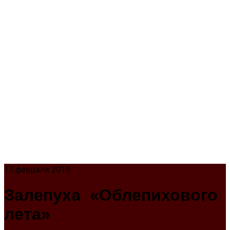
13 февраля 2019
Залепуха «Облепихового
лета»