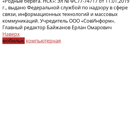
«Родные берега. НСК»: Эл № ФС77-74717 от 11.01.2019
г., выдано Федеральной службой по надзору в сфере
связи, информационных технологий и массовых
коммуникаций. Учредитель ООО «СовИнформ».
Главный редактор Байжанов Ерлан Омарович
Наверх
мобильн.
компьютерная