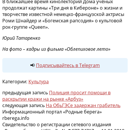
В ближайшее время кинолекторий Дома учёных
продолжат картины «Три дня в Кибероне» о жизни и
творчестве известной немецко-французской актрисы
Роми Шнайдер и «Богемская рапсодия» о культовой
рок-группе «Queen».
Юрий Татаренко
На фото – кадры из фильма «Облепиховое лето»
📢
Подписывайтесь в Telegram
Категории:
Культура
предыдущая запись
Полиция просит помощи в
раскрытии кражи на рынке «Арбуз»
следующая запись
На ОбьГЭСе задержан грабитель
Информационный портал «Родные берега»
rberega.info
Свидетельство о регистрации сетевого издания