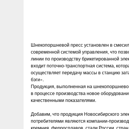
Шнекопоршневой пресс установлен в смеси
современной системой управления, что позв
линии по производству брикетированной эле
входит поточно-транспортная система, котор
осуществляет передачу массы в станцию зата
бэги».
Продукция, выполненная на шнекопоршневом 
в процессе производства новое оборудовани
качественными показателями.
Добавим, что продукция Новосибирского эле
потребителями являются компании-производ
кремния, ферросплавов, стали России, стра