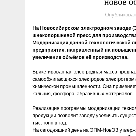
новое о
Опубликован
На Новосибирском электродном заводе (
шнекопоршневой пресс для производства
Модернизация данной технологической л
предприятия, направленный на повышени
увеличение объёмов её производства.
Брикетированная электродная масса предна
самообжигающихся электродов электротермич
химической промышленности. Она применяет
кальция, фосфора, абразивных материалов.
Реализация программы модернизации технол
продукции позволит заводу увеличить сущ
тыс. тонн в год.
На сегодняшний день на ЭПМ-НовЭЗ утвержд