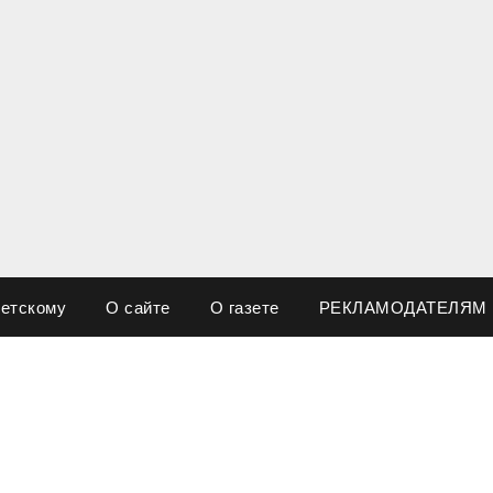
ветскому
О сайте
О газете
РЕКЛАМОДАТЕЛЯМ