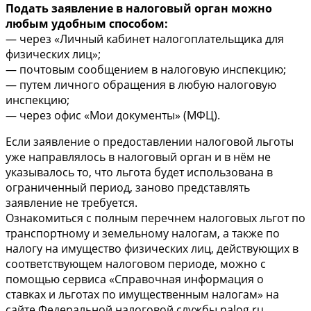
Подать заявление в налоговый орган можно
любым удобным способом:
— через «Личный кабинет налогоплательщика для
физических лиц»;
— почтовым сообщением в налоговую инспекцию;
— путем личного обращения в любую налоговую
инспекцию;
— через офис «Мои документы» (МФЦ).
Если заявление о предоставлении налоговой льготы
уже направлялось в налоговый орган и в нём не
указывалось то, что льгота будет использована в
ограниченный период, заново представлять
заявление не требуется.
Ознакомиться с полным перечнем налоговых льгот по
транспортному и земельному налогам, а также по
налогу на имущество физических лиц, действующих в
соответствующем налоговом периоде, можно с
помощью сервиса «Справочная информация о
ставках и льготах по имущественным налогам» на
сайте Федеральной налоговой службы nalog.ru.