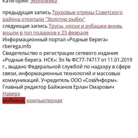
Категории:
Экономика
предыдущая запись
Трудовые отряды Советского
района откопали "Золотую рыбку"
следующая запись
Трусы, носки и рубашки вновь
вошли в топ подарков к 23 февраля
Информационный портал «Родные берега»
rberega.info
Свидетельство о регистрации сетевого издания
«Родные берега. НСК»: Эл № ФС77-74717 от 11.01.2019
г., выдано Федеральной службой по надзору в сфере
связи, информационных технологий и массовых
коммуникаций. Учредитель ООО «СовИнформ».
Главный редактор Байжанов Ерлан Омарович
Наверх
мобильн.
компьютерная