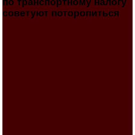
по транспортному налогу
советуют поторопиться