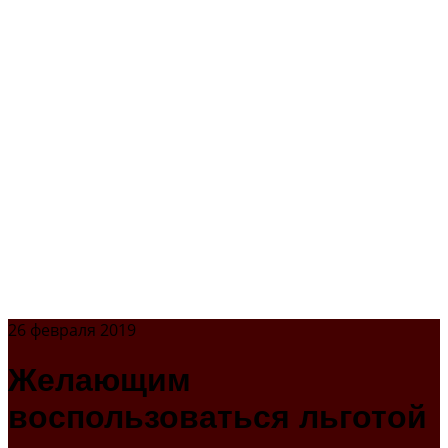
26 февраля 2019
Желающим
воспользоваться льготой