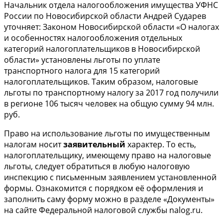
Начальник отдела налогообложения имущества УФНС
России по Новосибирской области Андрей Сударев
уточняет: Законом Новосибирской области «О налогах
и особенностях налогообложения отдельных
категорий налогоплательщиков в Новосибирской
области» установлены льготы по уплате
транспортного налога для 15 категорий
налогоплательщиков. Таким образом, налоговые
льготы по транспортному налогу за 2017 год получили
в регионе 106 тысяч человек на общую сумму 94 млн.
руб.
Право на использование льготы по имущественным
налогам носит
заявительный
характер. То есть,
налогоплательщику, имеющему право на налоговые
льготы, следует обратиться в любую налоговую
инспекцию с письменным заявлением установленной
формы. Ознакомится с порядком её оформления и
заполнить саму форму можно в разделе «Документы»
на сайте Федеральной налоговой службы nalog.ru.