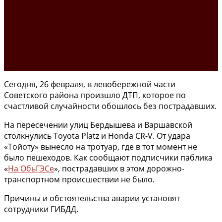
Сегодня, 26 февраля, в левобережной части
Советского района произшло ДТП, которое по
счастливой случайности обошлось без пострадавших.
На пересечении улиц Бердышева и Варшавской
столкнулись Toyota Platz и Honda CR-V. От удара
«Тойоту» вынесло на тротуар, где в тот момент не
было пешеходов. Как сообщают подписчики паблика
«
На ОбьГЭСе
», пострадавших в этом дорожно-
транспортном происшествии не было.
Причины и обстоятельства аварии установят
сотрудники ГИБДД.