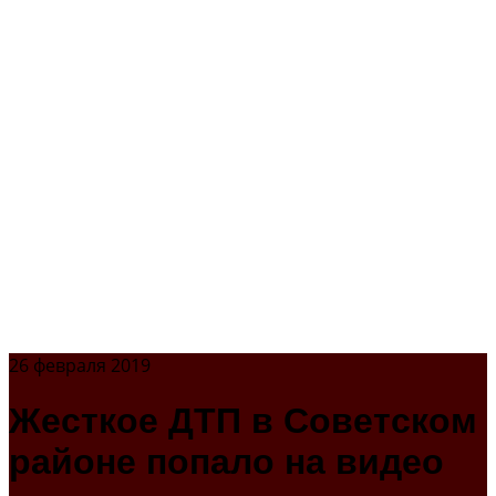
26 февраля 2019
Жесткое ДТП в Советском
районе попало на видео