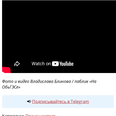
Фото и видео Владислава Блинова / паблик «На
ОбьГЭСе»
📢
Подписывайтесь в Telegram
Категории:
Происшествия