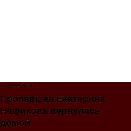
11 марта 2019
Пропавшая Екатерина
Нафикова вернулась
домой