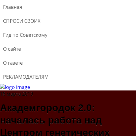
Главная
СПРОСИ СВОИХ
Гид по Советскому
О сайте
О газете
РЕКЛАМОДАТЕЛЯМ
18 марта 2019
Академгородок 2.0:
началась работа над
Центром генетических