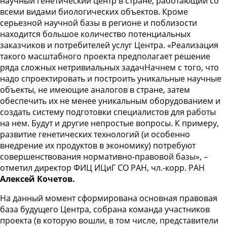
научный генетический центр в стране, работающий со
всеми видами биологических объектов. Кроме
серьезной научной базы в регионе и поблизости
находится большое количество потенциальных
заказчиков и потребителей услуг Центра. «Реализация
такого масштабного проекта предполагает решение
ряда сложных нетривиальных задачНачнем с того, что
надо спроектировать и построить уникальные научные
объекты, не имеющие аналогов в стране, затем
обеспечить их не менее уникальным оборудованием и
создать систему подготовки специалистов для работы
на нем. Будут и другие непростые вопросы. К примеру,
развитие генетических технологий (и особенно
внедрение их продуктов в экономику) потребуют
совершенствования нормативно-правовой базы», –
отметил директор ФИЦ ИЦиГ СО РАН, чл.-корр. РАН
Алексей Кочетов.
На данный момент сформирована основная правовая
база будущего Центра, собрана команда участников
проекта (в которую вошли, в том числе, представители