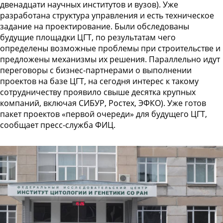
двенадцати научных институтов и вузов). Уже
разработана структура управления и есть техническое
задание на проектирование. Были обследованы
будущие площадки ЦГТ, по результатам чего
определены возможные проблемы при строительстве и
предложены механизмы их решения. Параллельно идут
переговоры с бизнес-партнерами о выполнении
проектов на базе ЦГТ, на сегодня интерес к такому
сотрудничеству проявило свыше десятка крупных
компаний, включая СИБУР, Ростех, ЭФКО). Уже готов
пакет проектов «первой очереди» для будущего ЦГТ,
сообщает пресс-служба ФИЦ.