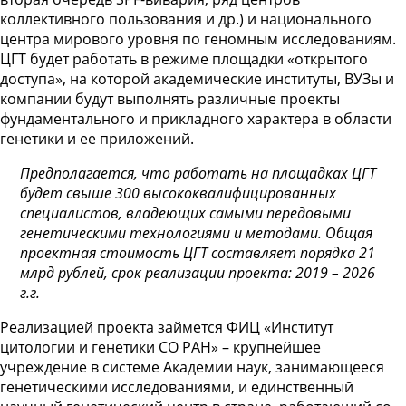
коллективного пользования и др.) и национального
центра мирового уровня по геномным исследованиям.
ЦГТ будет работать в режиме площадки «открытого
доступа», на которой академические институты, ВУЗы и
компании будут выполнять различные проекты
фундаментального и прикладного характера в области
генетики и ее приложений.
Предполагается, что работать на площадках ЦГТ
будет свыше 300 высококвалифицированных
специалистов, владеющих самыми передовыми
генетическими технологиями и методами. Общая
проектная стоимость ЦГТ составляет порядка 21
млрд рублей, срок реализации проекта: 2019 – 2026
г.г.
Реализацией проекта займется ФИЦ «Институт
цитологии и генетики СО РАН» – крупнейшее
учреждение в системе Академии наук, занимающееся
генетическими исследованиями, и единственный