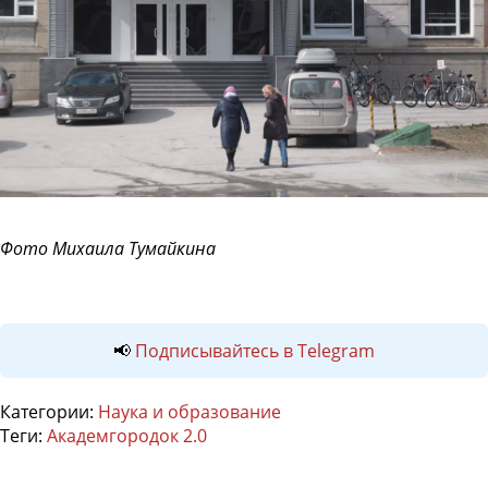
Фото Михаила Тумайкина
📢
Подписывайтесь в Telegram
Категории:
Наука и образование
Теги:
Академгородок 2.0