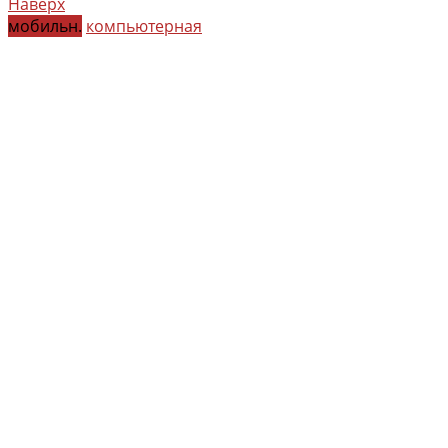
Наверх
мобильн.
компьютерная