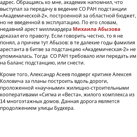
адрес. Обращаясь ко мне, академик напомнил, что
выступал за передачу в ведение СО РАН подстанции
«Академической-2», построенной за областной бюджет,
но не введенной в эксплуатацию. По его словам,
недавний арест миллиардера
Михаила Абызова
доказал его правоту. Если говорить честно, то я не
понял, а причем тут Абызов: в те далекие годы фамилия
арестанта в битве за подстанцию «Академическая-2» не
упоминалась. Тогда СО РАН требовало или передать им
на баланс подстанцию, или снести.
Кроме того, Александр Асеев подверг критике Алексея
Коловича за планы построить вдоль дороги,
проложенной «научными» жилищно-строительными
кооперативами «Сигма и «Веста», жилого комплекса из
14 многоэтажных домов. Данная дорога является
продолжением улицы Будкера.