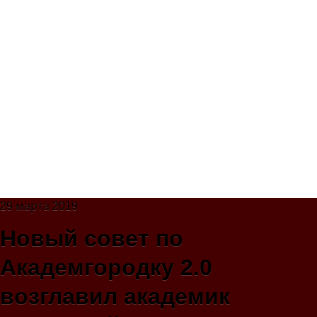
29 марта 2019
Новый совет по
Академгородку 2.0
возглавил академик