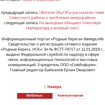
предыдущая запись
Жители ОбьГЭСа рассказали главе
Советского района о проблемах микрорайона
следующая запись
На выходных обещают плюсовую
температуру и мокрый снег
Информационный портал «Родные берега» rberega.info
Свидетельство о регистрации сетевого издания
«Родные берега. НСК»: Эл № ФС77-74717 от 11.01.2019 г.,
выдано Федеральной службой по надзору в сфере
связи, информационных технологий и массовых
коммуникаций. Учредитель ООО «СовИнформ».
Главный редактор Байжанов Ерлан Омарович
Наверх
Мобильн.
Компьютерная