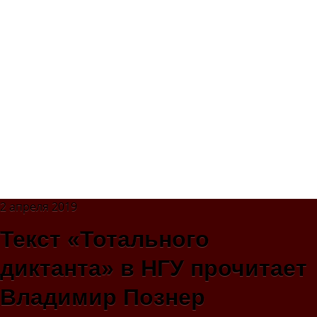
2 апреля 2019
Текст «Тотального
диктанта» в НГУ прочитает
Владимир Познер