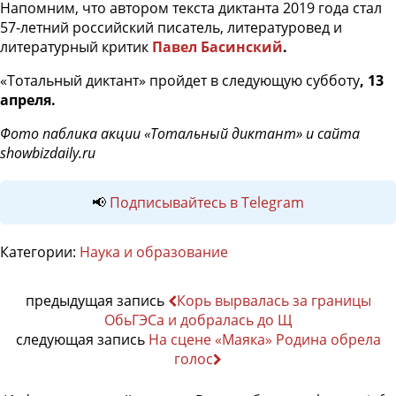
Напомним, что автором текста диктанта 2019 года стал
57-летний российский писатель, литературовед и
литературный критик
Павел Басинский
.
«Тотальный диктант» пройдет в следующую субботу
, 13
апреля.
Фото паблика акции «Тотальный диктант» и сайта
showbizdaily.ru
📢
Подписывайтесь в Telegram
Категории:
Наука и образование
предыдущая запись
Корь вырвалась за границы
ОбьГЭСа и добралась до Щ
следующая запись
На сцене «Маяка» Родина обрела
голос