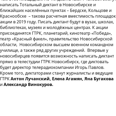
написать Тотальный диктант в Новосибирске и
ближайших населённых пунктах – Бердске, Кольцове и
Краснообске – такова расчетная вместимость площадок
акции в 2019 году. Писать диктант будут в вузах, школах,
библиотеках, музеях и молодёжных центрах. К акции
присоединятся ГТРК, планетарий, кинотеатр «Победа»,
театр «Красный факел», правительство Новосибирской
области, Новосибирском высшем военном командном
училище, а также ряд других учреждений. Впервые у
новосибирцев появится возможность написать диктант
прямо в телестудии ГТРК Новосибирск, где диктовать
будет директор телерадиокомпании Игорь Павлов.
Кроме того, диктаторами станут журналисты и ведущие
ГТРК
Антон Лучанский, Елена Агамян, Яна Бугакова
и
Александр Винокуров.