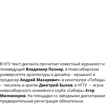
В НГУ текст диктанта прочитает известный журналист и
телеведущий
Владимир Познер
, в Новосибирском
университете архитектуры и дизайна – музыкант и
продюсер
Андрей Макаревич
, в кинотеатре «Победа»
– писатель и критик
Дмитрий Быков
, в НГТУ – игрок
новосибирского хоккейного клуба «Сибирь»
Егор
Миловзоров
. На площадки со звёздными диктаторами
предварительная регистрация обязательна.