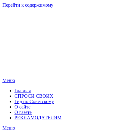
Перейти к содержимому
Родные
Новости
берега
Новосибирска
Меню
Главная
СПРОСИ СВОИХ
Гид по Советскому
О сайте
О газете
РЕКЛАМОДАТЕЛЯМ
Меню