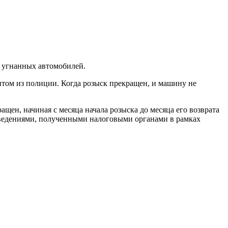
м угнанных автомобилей.
том из полиции. Когда розыск прекращен, и машину не
щен, начиная с месяца начала розыска до месяца его возврата
сведениями, полученными налоговыми органами в рамках