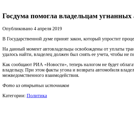
Госдума помогла владельцам угнанных
Опубликовано 4 апреля 2019
В Государственной думе принят закон, который упростит проц
На данный момент автовладельцы освобождены от уплаты тран
удалось найти, владелец должен был снять ее учета, чтобы не 
Как сообщают РИА «Новости», теперь налогом не будет облагать
владельцу. При этом факты угона и возврата автомобиля вла
межведомственного взаимодействия.
Фото из открытых источников
Категории:
Политика