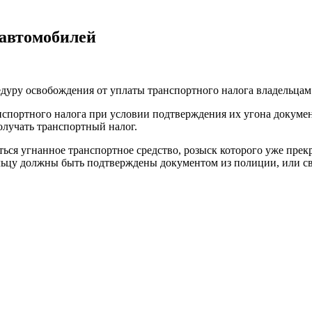
 автомобилей
едуру освобождения от уплаты транспортного налога владельца
спортного налога при условии подтверждения их угона докумен
получать транспортный налог.
ся угнанное транспортное средство, розыск которого уже прекра
дельцу должны быть подтверждены документом из полиции, или 