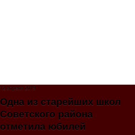
12 апреля 2019
Одна из старейших школ
Советского района
отметила юбилей