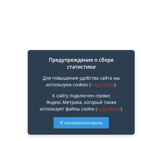
Предупреждение о сборе
статистики
Для повышения удобства сайта мы
используем cookies (
подробнее
).
К сайту подключен сервис
Яндекс.Метрика, который также
использует файлы cookie (
подробнее
).
Я согласен/согласна