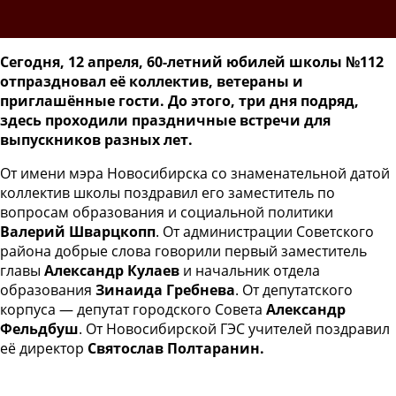
Сегодня, 12 апреля, 60-летний юбилей школы №112
отпраздновал её коллектив, ветераны и
приглашённые гости. До этого, три дня подряд,
здесь проходили праздничные встречи для
выпускников разных лет.
От имени мэра Новосибирска со знаменательной датой
коллектив школы поздравил его заместитель по
вопросам образования и социальной политики
Валерий Шварцкопп
. От администрации Советского
района добрые слова говорили первый заместитель
главы
Александр Кулаев
и начальник отдела
образования
Зинаида Гребнева
. От депутатского
корпуса — депутат городского Совета
Александр
Фельдбуш
. От Новосибирской ГЭС учителей поздравил
её директор
Святослав Полтаранин.