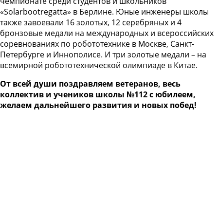
чемпионате среди студентов и школьников
«Solarbootregatta» в Берлине. Юные инженеры школы
также завоевали 16 золотых, 12 серебряных и 4
бронзовые медали на международных и всероссийских
соревнованиях по робототехнике в Москве, Санкт-
Петербурге и Иннополисе. И три золотые медали – на
всемирной робототехнической олимпиаде в Китае.
От всей души поздравляем ветеранов, весь
коллектив и учеников школы №112 с юбилеем,
желаем дальнейшего развития и новых побед!