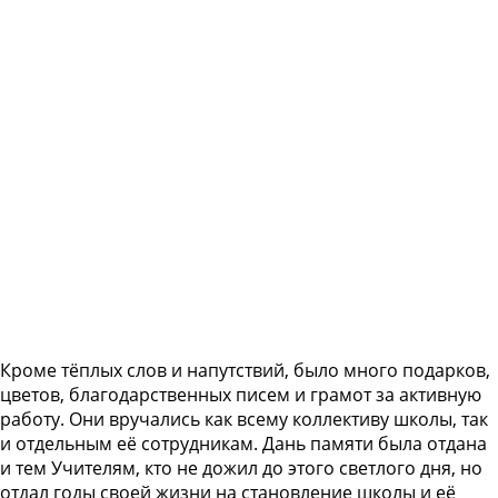
Кроме тёплых слов и напутствий, было много подарков,
цветов, благодарственных писем и грамот за активную
работу. Они вручались как всему коллективу школы, так
и отдельным её сотрудникам. Дань памяти была отдана
и тем Учителям, кто не дожил до этого светлого дня, но
отдал годы своей жизни на становление школы и её