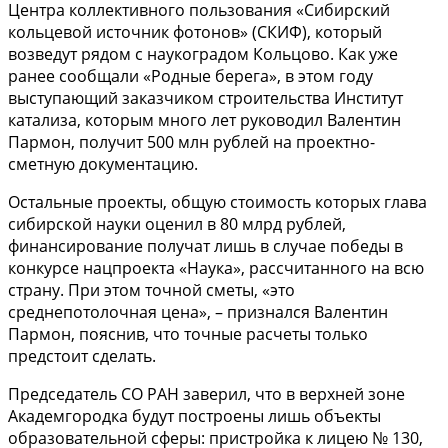
Центра коллективного пользования «Сибирский
кольцевой источник фотонов» (СКИФ), который
возведут рядом с наукоградом Кольцово. Как уже
ранее сообщали «Родные берега», в этом году
выступающий заказчиком строительства Институт
катализа, которым много лет руководил Валентин
Пармон, получит 500 млн рублей на проектно-
сметную документацию.
Остальные проекты, общую стоимость которых глава
сибирской науки оценил в 80 млрд рублей,
финансирование получат лишь в случае победы в
конкурсе нацпроекта «Наука», рассчитанного на всю
страну. При этом точной сметы, «это
среднепотолочная цена», – признался Валентин
Пармон, пояснив, что точные расчеты только
предстоит сделать.
Председатель СО РАН заверил, что в верхней зоне
Академгородка будут построены лишь объекты
образовательной сферы: пристройка к лицею № 130,