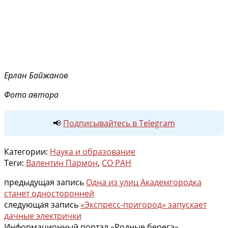
Ерлан Байжанов
Фото автора
📢
Подписывайтесь в Telegram
Категории:
Наука и образование
Теги:
Валентин Пармон
,
СО РАН
предыдущая запись
Одна из улиц Академгородка
станет односторонней
следующая запись
«Экспресс-пригород» запускает
дачные электрички
Информационный портал «Родные берега»