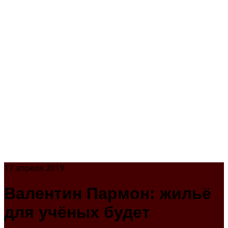
17 апреля 2019
Валентин Пармон: жильё
для учёных будет