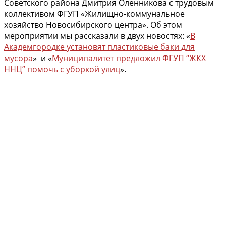
Советского района Дмитрия Оленникова с трудовым
коллективом ФГУП «Жилищно-коммунальное
хозяйство Новосибирского центра». Об этом
мероприятии мы рассказали в двух новостях: «
В
Академгородке установят пластиковые баки для
мусора
» и «
Муниципалитет предложил ФГУП “ЖКХ
ННЦ” помочь с уборкой улиц
».