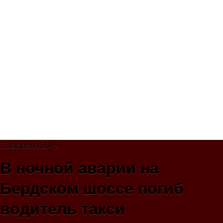
23 апреля 2019
В ночной аварии на
Бердском шоссе погиб
водитель такси