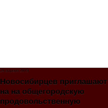
24 апреля 2019
Новосибирцев приглашают
на на общегородскую
продовольственную