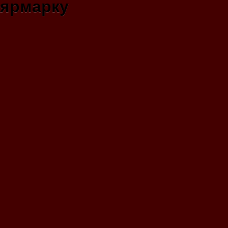
ярмарку