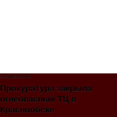
24 апреля 2019
Прокуратура закрыла
огнеопасный ТЦ в
Краснообске