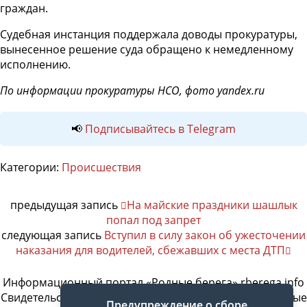
граждан.
Судебная инстанция поддержала доводы прокуратуры,
вынесенное решение суда обращено к немедленному
исполнению.
По информации прокуратуры НСО,
фото yandex.ru
📢
Подписывайтесь в Telegram
Категории:
Происшествия
предыдущая запись
На майские праздники шашлык
попал под запрет
следующая запись
Вступил в силу закон об ужесточении
наказания для водителей, сбежавших с места ДТП
Информационный портал «Родные берега» rberega.info
Свидетельство о регистрации сетевого издания «Родные
Предупреждение о сборе