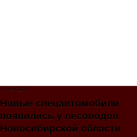
16 мая 2019
Новые спецавтомобили
появились у лесоводов
Новосибирской области