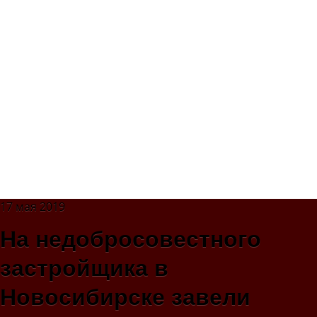
17 мая 2019
На недобросовестного
застройщика в
Новосибирске завели