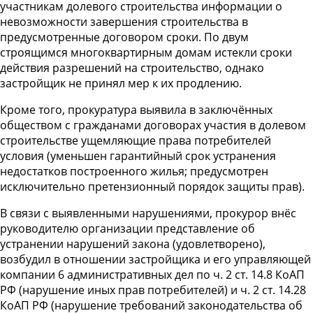
участникам долевого строительства информации о
невозможности завершения строительства в
предусмотренные договором сроки. По двум
строящимся многоквартирным домам истекли сроки
действия разрешений на строительство, однако
застройщик не принял мер к их продлению.
Кроме того, прокуратура выявила в заключённых
обществом с гражданами договорах участия в долевом
строительстве ущемляющие права потребителей
условия (уменьшен гарантийный срок устранения
недостатков построенного жилья; предусмотрен
исключительно претензионный порядок защиты прав).
В связи с выявленными нарушениями, прокурор внёс
руководителю организации представление об
устранении нарушений закона (удовлетворено),
возбудил в отношении застройщика и его управляющей
компании 6 административных дел по ч. 2 ст. 14.8 КоАП
РФ (нарушение иных прав потребителей) и ч. 2 ст. 14.28
КоАП РФ (нарушение требований законодательства об