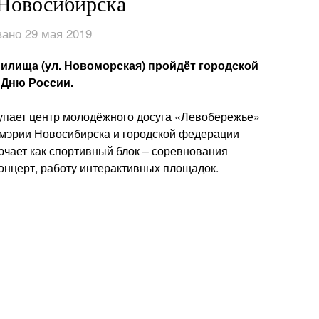
 Новосибирска
ано 29 мая 2019
илища (ул. Новоморская) пройдёт городской
 Дню России.
упает центр молодёжного досуга «Левобережье»
 мэрии Новосибирска и городской федерации
чает как спортивный блок – соревнования
концерт, работу интерактивных площадок.