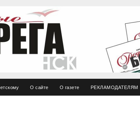
ветскому
О сайте
О газете
РЕКЛАМОДАТЕЛЯМ