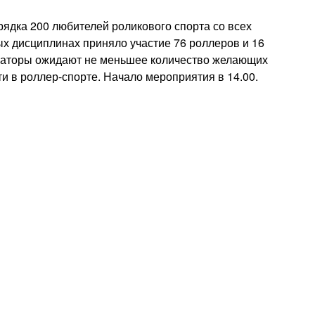
рядка 200 любителей роликового спорта со всех
ых дисциплинах приняло участие 76 роллеров и 16
изаторы ожидают не меньшее количество желающих
ти в роллер-спорте. Начало мероприятия в 14.00.