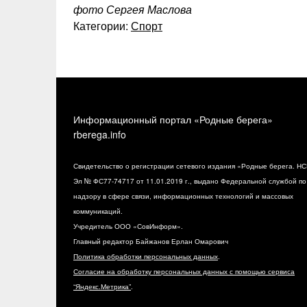
фото Сергея Маслова
Категории:
Спорт
Информационный портал «Родные берега»
rberega.info
Свидетельство о регистрации сетевого издания «Родные берега. НС
Эл № ФС77-74717 от 11.01.2019 г., выдано Федеральной службой по
надзору в сфере связи, информационных технологий и массовых
коммуникаций.
Учредитель ООО «СовИнформ».
Главный редактор Байжанов Ерлан Омарович
Политика обработки персональных данных
.
Согласие на обработку персональных данных с помощью сервиса
“Яндекс.Метрика”
.