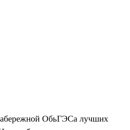
 набережной ОбьГЭСа лучших